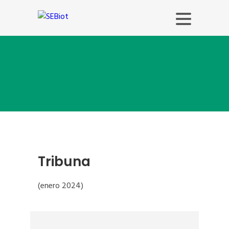
Tribuna-bol-enero-
2024
Tribuna
(enero 2024)