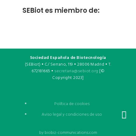
SEBiot es miembro de:
Sociedad Española de Biotecnología
(SEBiot) • C/ Serrano, 119 • 28006 Madrid • T.
672181665 •
secretaria@sebiot.org
[©
Copyright 2023]
Política de cookies
Aviso legal y condiciones de uso
by
biobiz-communications.com