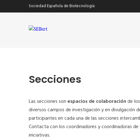
Sociedad Española de Biotecnología
Secciones
Las secciones son
espacios de colaboración
de los
diversos campos de investigación y en divulgación de
participantes en cada una de las secciones intercam
Contacta con los coordinadores y coordinadoras de l
iniciativas.