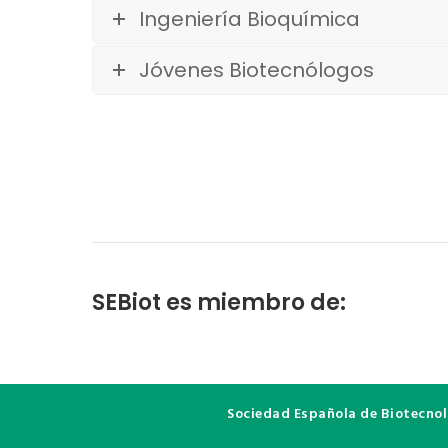
Ingeniería Bioquímica
Jóvenes Biotecnólogos
SEBiot es miembro de:
Sociedad Española de Biotecno