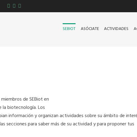
SEBIOT
ASÓCIATE
ACTIVIDADES
A
 miembros de SEBiot en
 la biotecnología. Los
bian información y organizan actividades sobre su ámbito de interé
as secciones para saber más de su actividad y para proponer tus