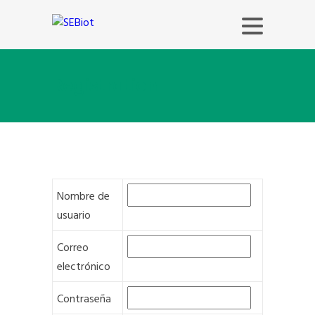
Registration
Nombre de
usuario
Correo
electrónico
Contraseña