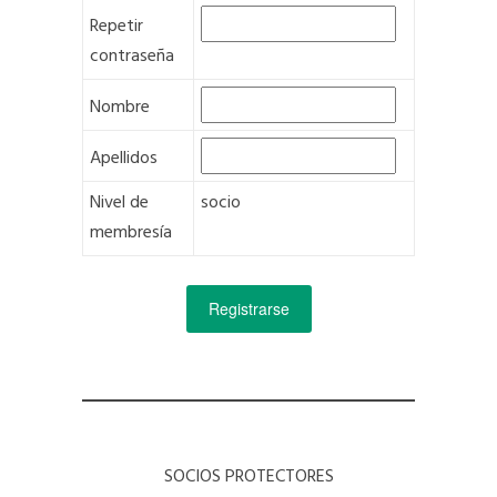
Repetir
contraseña
Nombre
Apellidos
Nivel de
socio
membresía
SOCIOS PROTECTORES