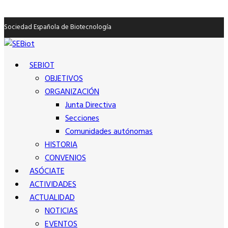
Sociedad Española de Biotecnología
SEBIOT
OBJETIVOS
ORGANIZACIÓN
Junta Directiva
Secciones
Comunidades autónomas
HISTORIA
CONVENIOS
ASÓCIATE
ACTIVIDADES
ACTUALIDAD
NOTICIAS
EVENTOS