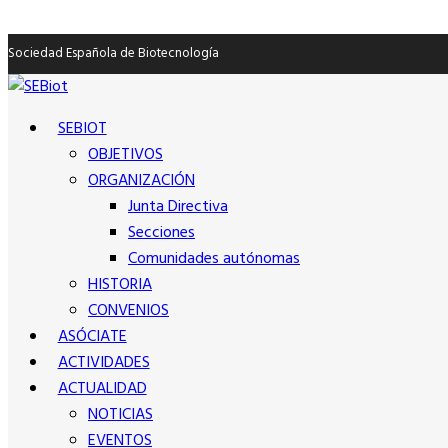
Sociedad Española de Biotecnología
SEBIOT
OBJETIVOS
ORGANIZACIÓN
Junta Directiva
Secciones
Comunidades autónomas
HISTORIA
CONVENIOS
ASÓCIATE
ACTIVIDADES
ACTUALIDAD
NOTICIAS
EVENTOS