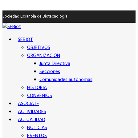
Sociedad Española de Biotecnología
SEBIOT
OBJETIVOS
ORGANIZACIÓN
Junta Directiva
Secciones
Comunidades autónomas
HISTORIA
CONVENIOS
ASÓCIATE
ACTIVIDADES
ACTUALIDAD
NOTICIAS
EVENTOS