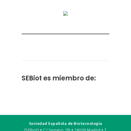
SEBiot es miembro de:
Sociedad Española de Biotecnología
(SEBiot) • C/ Serrano, 119 • 28006 Madrid • T.