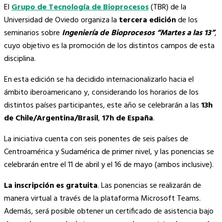
El
Grupo de Tecnología de Bioprocesos
(TBR) de la
Universidad de Oviedo organiza la
tercera edición
de los
seminarios sobre
Ingeniería de Bioprocesos “Martes a las 13”
,
cuyo objetivo es la promoción de los distintos campos de esta
disciplina.
En esta edición se ha decidido internacionalizarlo hacia el
ámbito iberoamericano y, considerando los horarios de los
distintos países participantes, este año se celebrarán a las
13h
de Chile/Argentina/Brasil
,
17h de España
.
La iniciativa cuenta con seis ponentes de seis países de
Centroamérica y Sudamérica de primer nivel, y las ponencias se
celebrarán entre el 11 de abril y el 16 de mayo (ambos inclusive).
La inscripción es gratuita
. Las ponencias se realizarán de
manera virtual a través de la plataforma Microsoft Teams.
Además, será posible obtener un certificado de asistencia bajo