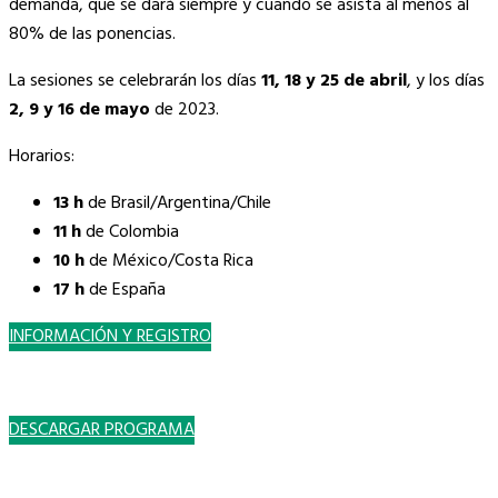
demanda, que se dará siempre y cuando se asista al menos al
80% de las ponencias.
La sesiones se celebrarán los días
11, 18 y 25 de abril
, y los días
2, 9 y 16 de mayo
de 2023.
Horarios:
13 h
de Brasil/Argentina/Chile
11 h
de Colombia
10 h
de México/Costa Rica
17 h
de España
INFORMACIÓN Y REGISTRO
DESCARGAR PROGRAMA