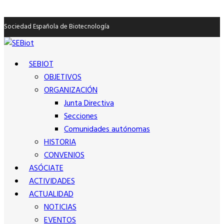
Sociedad Española de Biotecnología
SEBIOT
OBJETIVOS
ORGANIZACIÓN
Junta Directiva
Secciones
Comunidades autónomas
HISTORIA
CONVENIOS
ASÓCIATE
ACTIVIDADES
ACTUALIDAD
NOTICIAS
EVENTOS