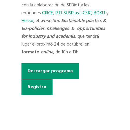
con la colaboración de SEBiot y las
entidades
CIRCE
,
PTI-SUSPlast-CSIC
,
BOKU
y
Hesso
, el
workshop
Sustainable plastics &
EU-policies. Challenges & opportunities
for industry and academia
, que tendrá
lugar el proximo 24 de octubre, en
formato
online
, de 10h a 13h.
Descargar programa
Registro