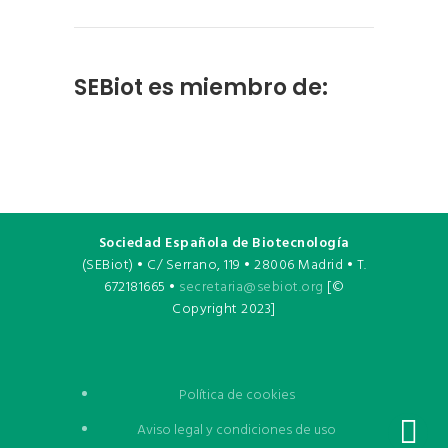
SEBiot es miembro de:
Sociedad Española de Biotecnología
(SEBiot) • C/ Serrano, 119 • 28006 Madrid • T.
672181665 •
secretaria@sebiot.org
[©
Copyright 2023]
Política de cookies
Aviso legal y condiciones de uso