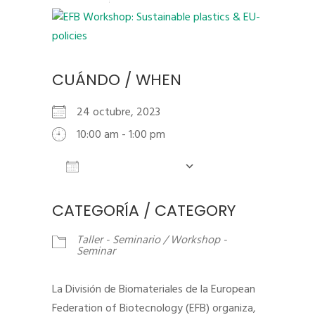
CUÁNDO / WHEN
24 octubre, 2023
10:00 am - 1:00 pm
Añadir al calendario
Descargar ICS
Google Calendar
iCalendar
CATEGORÍA / CATEGORY
Taller - Seminario / Workshop -
Seminar
La División de Biomateriales de la European
Federation of Biotecnology (EFB) organiza,