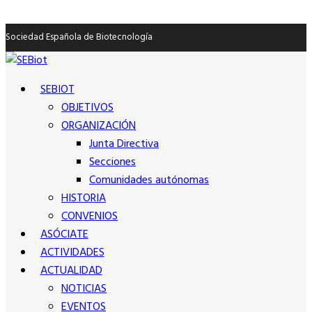
Sociedad Española de Biotecnología
SEBIOT
OBJETIVOS
ORGANIZACIÓN
Junta Directiva
Secciones
Comunidades autónomas
HISTORIA
CONVENIOS
ASÓCIATE
ACTIVIDADES
ACTUALIDAD
NOTICIAS
EVENTOS