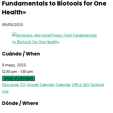
Fundamentals to Biotools for One
Health»
09/05/2025
Cuándo / When
9 mayo, 2025
12:30 pm - 1:30 pm
Añadir al calendario
Descargar ICS
Google Calendar
iCalendar
Office 365
Outlook
Live
Dónde / Where