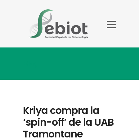
Blog
Kriya compra la
‘spin-off’ de la UAB
Tramontane