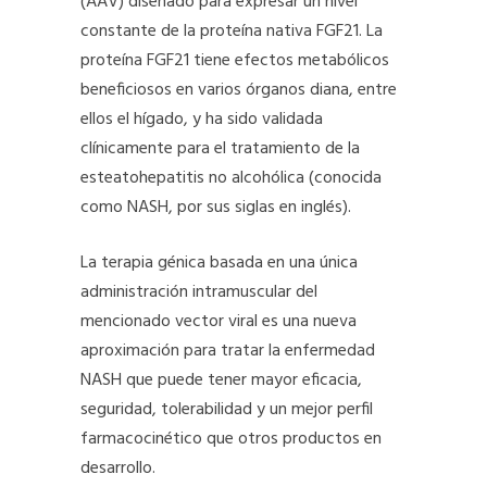
(AAV) diseñado para expresar un nivel
constante de la proteína nativa FGF21. La
proteína FGF21 tiene efectos metabólicos
beneficiosos en varios órganos diana, entre
ellos el hígado, y ha sido validada
clínicamente para el tratamiento de la
esteatohepatitis no alcohólica (conocida
como NASH, por sus siglas en inglés).
La terapia génica basada en una única
administración intramuscular del
mencionado vector viral es una nueva
aproximación para tratar la enfermedad
NASH que puede tener mayor eficacia,
seguridad, tolerabilidad y un mejor perfil
farmacocinético que otros productos en
desarrollo.