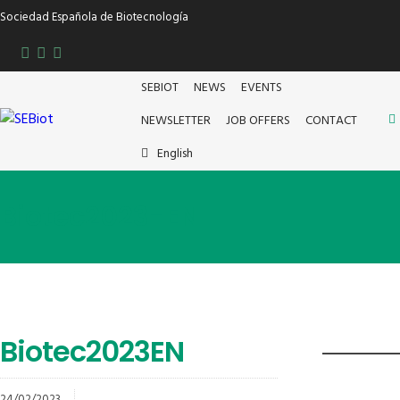
Sociedad Española de Biotecnología
SEBIOT
NEWS
EVENTS
NEWSLETTER
JOB OFFERS
CONTACT
English
Biotec2023-EN
Biotec2023EN
24/02/2023