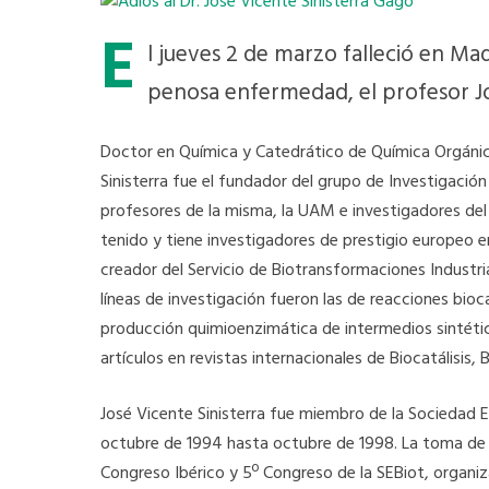
E
l jueves 2 de marzo falleció en Ma
penosa enfermedad, el profesor Jos
Doctor en Química y Catedrático de Química Orgánic
Sinisterra fue el fundador del grupo de Investigaci
profesores de la misma, la UAM e investigadores del 
tenido y tiene investigadores de prestigio europeo en
creador del Servicio de Biotransformaciones Industria
líneas de investigación fueron las de reacciones bioc
producción quimioenzimática de intermedios sintétic
artículos en revistas internacionales de Biocatálisis
José Vicente Sinisterra fue miembro de la Sociedad E
octubre de 1994 hasta octubre de 1998. La toma de 
Congreso Ibérico y 5º Congreso de la SEBiot, organiz