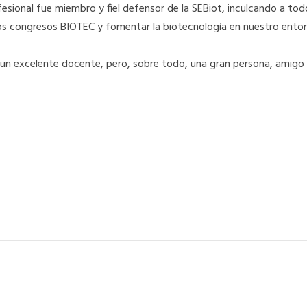
esional fue miembro y fiel defensor de la SEBiot, inculcando a tod
 los congresos BIOTEC y fomentar la biotecnología en nuestro ento
un excelente docente, pero, sobre todo, una gran persona, amigo