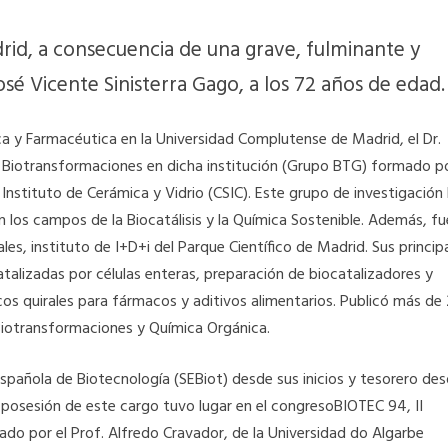
drid, a consecuencia de una grave, fulminante y
é Vicente Sinisterra Gago, a los 72 años de edad.
a y Farmacéutica en la Universidad Complutense de Madrid, el Dr.
ón Biotransformaciones en dicha institución (Grupo BTG) formado p
Instituto de Cerámica y Vidrio (CSIC). Este grupo de investigación
 los campos de la Biocatálisis y la Química Sostenible. Además, fu
les, instituto de I+D+i del Parque Científico de Madrid. Sus princip
atalizadas por células enteras, preparación de biocatalizadores y
os quirales para fármacos y aditivos alimentarios. Publicó más de
, Biotransformaciones y Química Orgánica.
spañola de Biotecnología (SEBiot) desde sus inicios y tesorero de
posesión de este cargo tuvo lugar en el congresoBIOTEC 94, II
ado por el Prof. Alfredo Cravador, de la Universidad do Algarbe