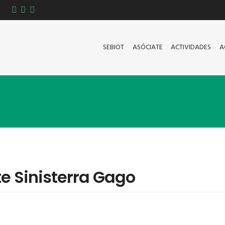
SEBIOT
ASÓCIATE
ACTIVIDADES
A
Blog
te Sinisterra Gago