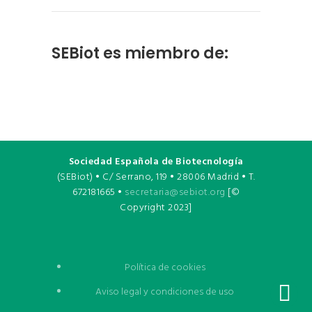
SEBiot es miembro de:
Sociedad Española de Biotecnología
(SEBiot) • C/ Serrano, 119 • 28006 Madrid • T.
672181665 •
secretaria@sebiot.org
[©
Copyright 2023]
Política de cookies
Aviso legal y condiciones de uso