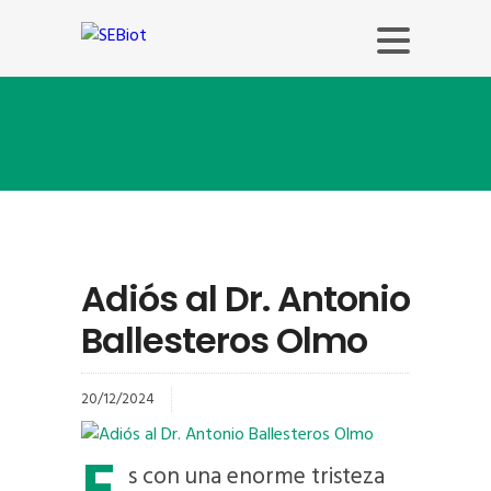
Blog
Adiós al Dr. Antonio
Ballesteros Olmo
20/12/2024
s con una enorme tristeza