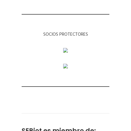
SOCIOS PROTECTORES
SEBiot es miembro de: