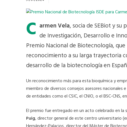
C
armen Vela
, socia de SEBiot y su 
de Investigación, Desarrollo e Inn
Premio Nacional de Biotecnología, qu
reconocimiento a su larga trayectoria c
desarrollo de la biotecnología en Españ
Un reconocimiento más para esta bioquímica y empre
miembro de diversos consejos asesores nacionales e 
de entidades como el CSIC, el CNIO, o el BSC-CNS, en
El premio fue entregado en un acto celebrado en la 
Puig
, director general de este centro universitario 
Hernández-Palacios, director del Máster de Biotecnol