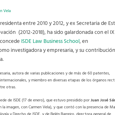
presidenta entre 2010 y 2012, y ex Secretaria de Es
ovación (2012-2018), ha sido galardonada con el IX
e concede
ISDE Law Business School
, en
omo investigadora y empresaria, y su contribución
a.
saria, autora de varias publicaciones y de más de 60 patentes,
internacionales, y miembro en diversas etapas de los órganos rec
tre otras.
sede de ISDE (17 de enero), que estuvo presidido por
Juan José Sá
(en la imagen, con Carmen Vela), y que contó con la presencia de Ma
ogía y Direcho de ISDE, y de Belén Barreiro, directora general de