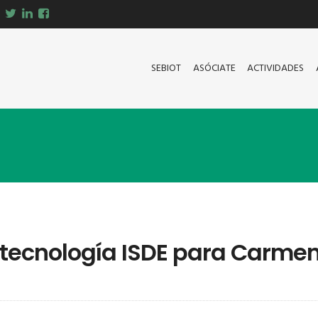
SEBIOT
ASÓCIATE
ACTIVIDADES
otecnología ISDE para Carme