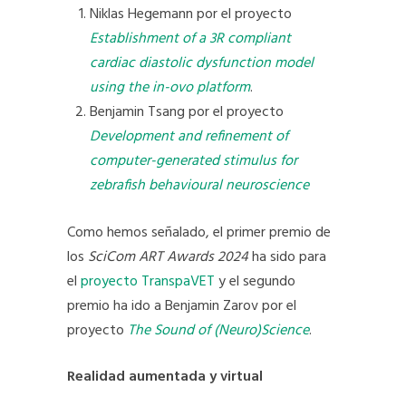
Niklas Hegemann por el proyecto
Establishment of a 3R compliant
cardiac diastolic dysfunction model
using the in-ovo platform
.
Benjamin Tsang por el proyecto
Development and refinement of
computer-generated stimulus for
zebrafish behavioural neuroscience
Como hemos señalado, el primer premio de
los
SciCom ART Awards 2024
ha sido para
el
proyecto TranspaVET
y el segundo
premio ha ido a Benjamin Zarov por el
proyecto
The Sound of (Neuro)Science
.
Realidad aumentada y virtual