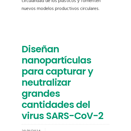
circularidad de los plásticos y fomenten
nuevos modelos productivos circulares.
Diseñan
nanopartículas
para capturar y
neutralizar
grandes
cantidades del
virus SARS-CoV-2