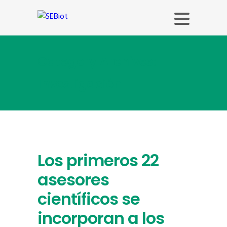
Category Archives:
Investigación
Los primeros 22
asesores
científicos se
incorporan a los