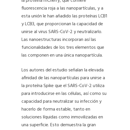
la proteína mCherry, que confiere
fluorescencia roja a las nanopartículas, y a
esta unión le han añadido las proteínas LCB1
y LCB3, que proporcionan la capacidad de
unirse al virus SARS-CoV-2 y neutralizarlo.
Las nanoestructuras incorporan así las
funcionalidades de los tres elementos que
las componen en una única nanopartícula.
Los autores del estudio señalan la elevada
afinidad de las nanopartículas para unirse a
la proteína Spike que el SARS-CoV-2 utiliza
para introducirse en las células, así como su
capacidad para neutralizar su infección y
hacerlo de forma estable, tanto en
soluciones líquidas como inmovilizadas en
una superficie. Esto demuestra la gran