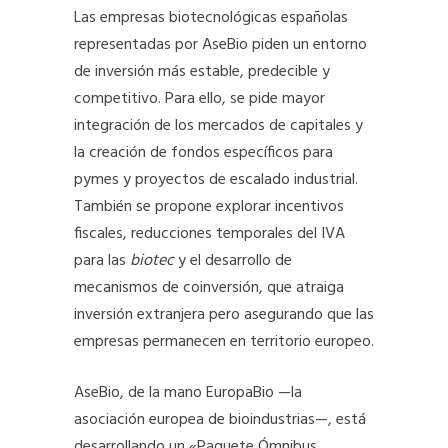
Las empresas biotecnológicas españolas
representadas por AseBio piden un entorno
de inversión más estable, predecible y
competitivo. Para ello, se pide mayor
integración de los mercados de capitales y
la creación de fondos específicos para
pymes y proyectos de escalado industrial.
También se propone explorar incentivos
fiscales, reducciones temporales del IVA
para las
biotec
y el desarrollo de
mecanismos de coinversión, que atraiga
inversión extranjera pero asegurando que las
empresas permanecen en territorio europeo.
AseBio, de la mano EuropaBio —la
asociación europea de bioindustrias—, está
desarrollando un «Paquete Ómnibus