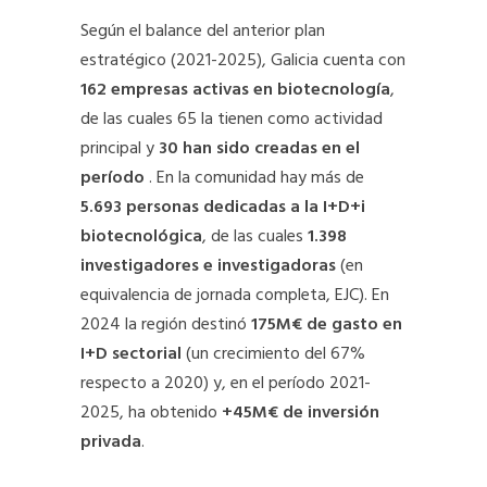
Según el balance del anterior plan
estratégico (2021-2025), Galicia cuenta con
162 empresas activas en biotecnología
,
de las cuales 65 la tienen como actividad
principal y
30 han sido creadas en el
período
. En la comunidad hay más de
5.693 personas
dedicadas a la I+D+i
biotecnológica
, de las cuales
1.398
investigadores e investigadoras
(en
equivalencia de jornada completa, EJC). En
2024 la región destinó
175M€ de gasto en
I+D
sectorial
(un crecimiento del 67%
respecto a 2020) y, en el período 2021-
2025, ha obtenido
+45M€ de inversión
privada
.