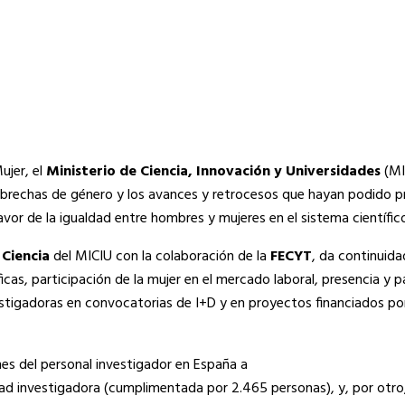
ujer, el
Ministerio de Ciencia, Innovación y Universidades
(MI
las brechas de género y los avances y retrocesos que hayan podido p
avor de la igualdad entre hombres y mujeres en el sistema científic
 Ciencia
del MICIU con la colaboración de la
FECYT
, da continuida
cas, participación de la mujer en el mercado laboral, presencia y p
stigadoras en convocatorias de I+D y en proyectos financiados por l
nes del personal investigador en España a
d investigadora (cumplimentada por 2.465 personas), y, por otro, 