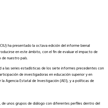
CIU) ha presentado la octava edición del informe bienal
roducirse en este ámbito, con el fin de evaluar el impacto de
o de nuestro país.
d a las series estadísticas de los siete informes precedentes con
articipación de investigadoras en educación superior y en
a Agencia Estatal de Investigación (AEI), y a políticas de
de unos grupos de diálogo con diferentes perfiles dentro del