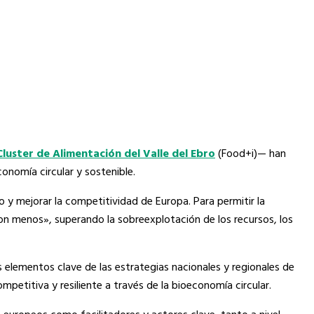
Cluster de Alimentación del Valle del Ebro
(Food+i)— han
conomía circular y sostenible.
o y mejorar la competitividad de Europa. Para permitir la
on menos», superando la sobreexplotación de los recursos, los
 elementos clave de las estrategias nacionales y regionales de
petitiva y resiliente a través de la bioeconomía circular.