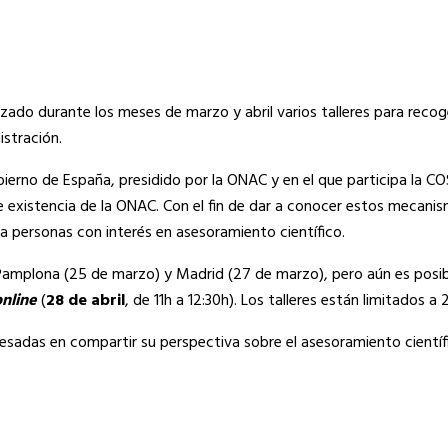
ado durante los meses de marzo y abril varios talleres para recoge
istración.
ierno de España, presidido por la ONAC y en el que participa la 
 existencia de la ONAC. Con el fin de dar a conocer estos mecanis
r a personas con interés en asesoramiento científico.
Pamplona (25 de marzo) y Madrid (27 de marzo), pero aún es posible
online
(
28 de abril
, de 11h a 12:30h). Los talleres están limitados 
eresadas en compartir su perspectiva sobre el asesoramiento cientí