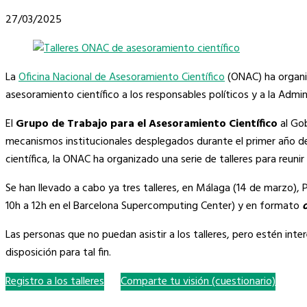
27/03/2025
La
Oficina Nacional de Asesoramiento Científico
(ONAC) ha organiz
asesoramiento científico a los responsables políticos y a la Admin
El
Grupo de Trabajo para el Asesoramiento Científico
al Gob
mecanismos institucionales desplegados durante el primer año de
científica, la ONAC ha organizado una serie de talleres para reuni
Se han llevado a cabo ya tres talleres, en Málaga (14 de marzo), 
10h a 12h en el Barcelona Supercomputing Center) y en formato
Las personas que no puedan asistir a los talleres, pero estén int
disposición para tal fin.
Registro a los talleres
Comparte tu visión (cuestionario)