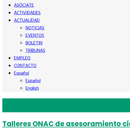
ASÓCIATE
ACTIVIDADES
ACTUALIDAD
NOTICIAS
EVENTOS
BOLETIN
TRIBUNAS
EMPLEO
CONTACTO
Español
Español
English
Category Archives:
Actual
Talleres ONAC de asesoramiento ci