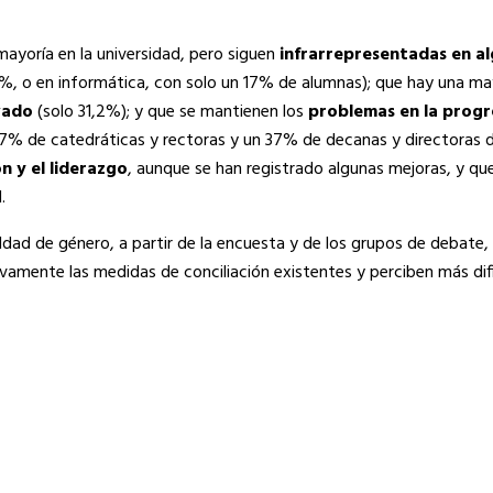
mayoría en la universidad, pero siguen
infrarrepresentadas en a
6%, o en informática, con solo un 17% de alumnas); que hay una m
vado
(solo 31,2%); y que se mantienen los
problemas en la progre
27% de catedráticas y rectoras y un 37% de decanas y directoras d
n y el liderazgo
, aunque se han registrado algunas mejoras, y que
.
gualdad de género, a partir de la encuesta y de los grupos de debate
ivamente las medidas de conciliación existentes y perciben más dif