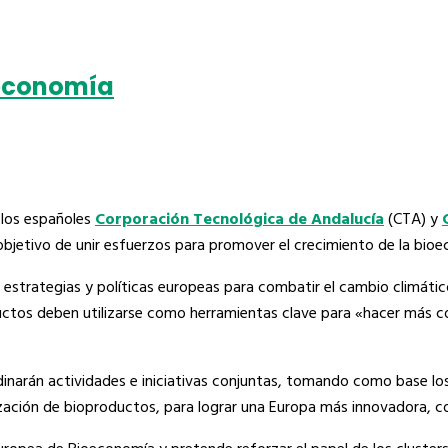
oeconomía
 los españoles
Corporación Tecnológica de Andalucía
(CTA) y
 objetivo de unir esfuerzos para promover el crecimiento de la bioe
 estrategias y políticas europeas para combatir el cambio climátic
ductos deben utilizarse como herramientas clave para «hacer más c
rdinarán actividades e iniciativas conjuntas, tomando como base los
zación de bioproductos, para lograr una Europa más innovadora, com