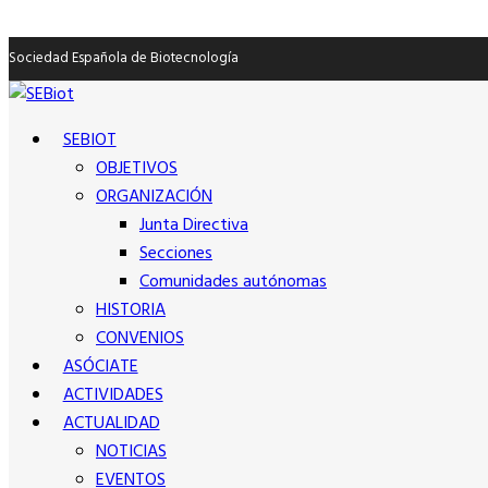
Sociedad Española de Biotecnología
SEBIOT
OBJETIVOS
ORGANIZACIÓN
Junta Directiva
Secciones
Comunidades autónomas
HISTORIA
CONVENIOS
ASÓCIATE
ACTIVIDADES
ACTUALIDAD
NOTICIAS
EVENTOS