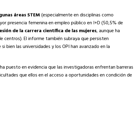
lgunas áreas STEM
(especialmente en disciplinas como
ayor presencia femenina en empleo público en I+D (50,5% de
sión de la carrera científica de las mujeres
, aunque ha
e centros). El informe también subraya que persisten
 si bien las universidades y los OPI han avanzado en la
, ha puesto en evidencia que las investigadoras enfrentan barreras
icultades que ellos en el acceso a oportunidades en condición de