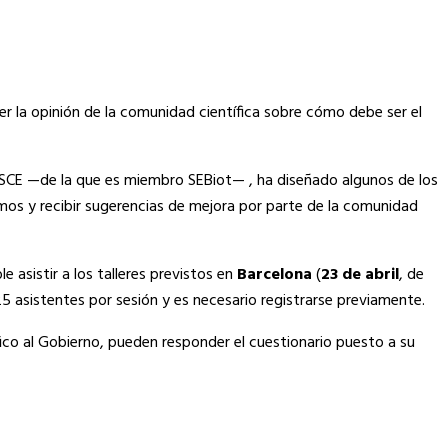
r la opinión de la comunidad científica sobre cómo debe ser el
COSCE —de la que es miembro SEBiot— , ha diseñado algunos de los
mos y recibir sugerencias de mejora por parte de la comunidad
 asistir a los talleres previstos en
Barcelona
(
23 de abril
, de
a 25 asistentes por sesión y es necesario registrarse previamente.
fico al Gobierno, pueden responder el cuestionario puesto a su