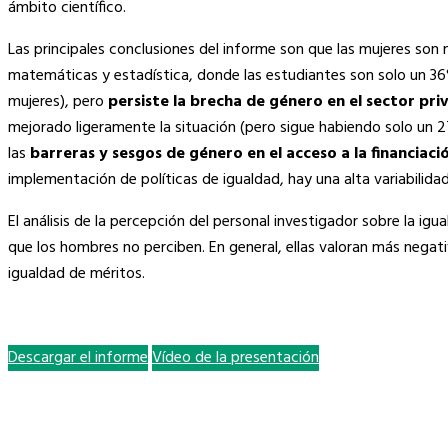
ámbito científico.
Las principales conclusiones del informe son que las mujeres son 
matemáticas y estadística, donde las estudiantes son solo un 3
mujeres), pero
persiste la brecha de género en el sector pri
mejorado ligeramente la situación (pero sigue habiendo solo un 
las
barreras y sesgos de género en el acceso a la financiació
implementación de políticas de igualdad, hay una alta variabilidad
El análisis de la percepción del personal investigador sobre la i
que los hombres no perciben. En general, ellas valoran más negat
igualdad de méritos.
Descargar el informe
Vídeo de la presentación